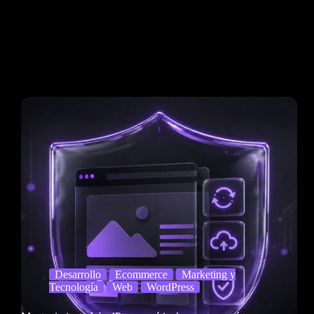
Desarrollo
Ecommerce
Marketing y
Tecnología
Web
WordPress