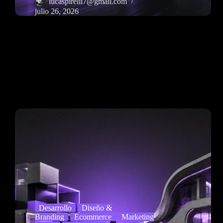
lucaspirelli7@gmail.com
julio 26, 2026
Desarrollo
Diseño &
Branding
Ecommerce
Marketing