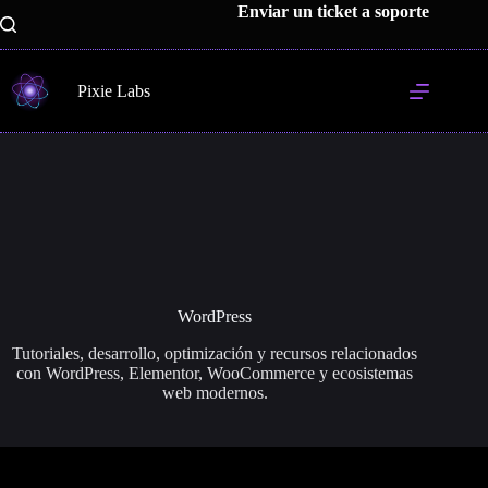
Saltar
Enviar un ticket a soporte
al
contenido
Pixie Labs
WordPress
Tutoriales, desarrollo, optimización y recursos relacionados
con WordPress, Elementor, WooCommerce y ecosistemas
web modernos.