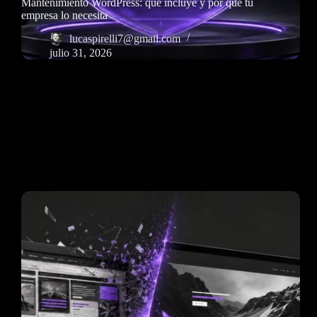
Mantenimiento WordPress: qué incluye y por qué tu
empresa lo necesita
lucaspirelli7@gmail.com
julio 31, 2026