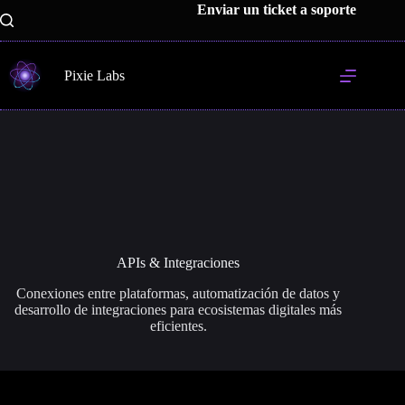
Saltar
Enviar un ticket a soporte
al
contenido
Pixie Labs
APIs & Integraciones
Conexiones entre plataformas, automatización de datos y
desarrollo de integraciones para ecosistemas digitales más
eficientes.