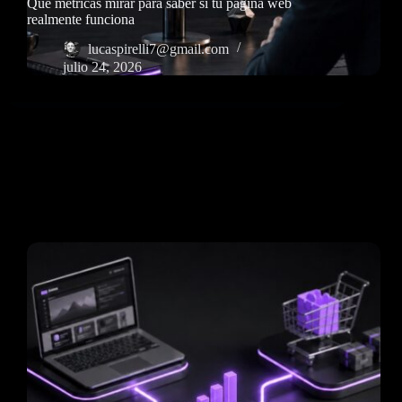
Qué métricas mirar para saber si tu página web
realmente funciona
lucaspirelli7@gmail.com
julio 24, 2026