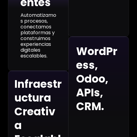
entes
Automatizamo
s procesos,
conectamos
plataformas y
construimos
experiencias
WordPr
digitales
escalables.
ess,
Odoo,
Infraestr
APIs,
uctura
CRM.
Creativ
a