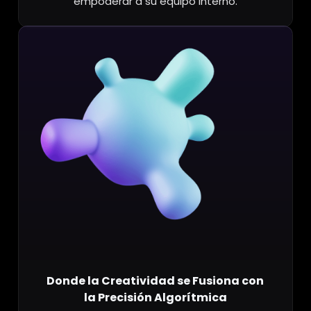
empoderar a su equipo interno.
Donde la Creatividad se Fusiona con
la Precisión Algorítmica