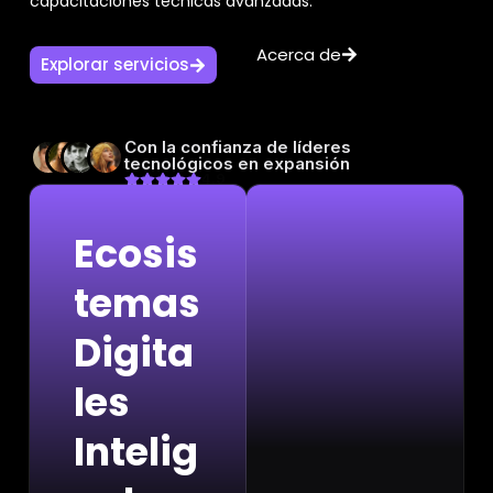
capacitaciones técnicas avanzadas.
Acerca de
Explorar servicios
Con la confianza de líderes
tecnológicos en expansión
4.9
Ecosis
temas
Digita
les
Intelig