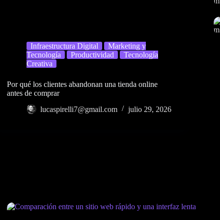
Infraestructura Digital
Marketing y
Tecnología
Productividad
Tecnología
Creativa
Por qué los clientes abandonan una tienda online
antes de comprar
lucaspirelli7@gmail.com
julio 29, 2026