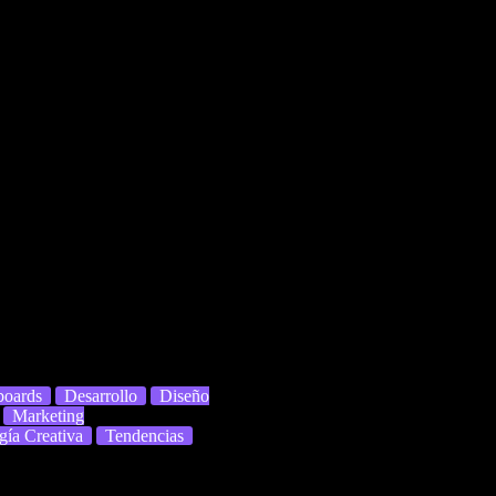
boards
Desarrollo
Diseño
Marketing
gía Creativa
Tendencias