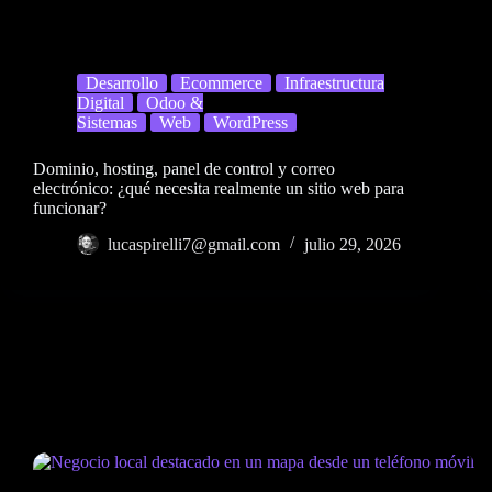
Desarrollo
Ecommerce
Infraestructura
Digital
Odoo &
Sistemas
Web
WordPress
Dominio, hosting, panel de control y correo
electrónico: ¿qué necesita realmente un sitio web para
funcionar?
lucaspirelli7@gmail.com
julio 29, 2026