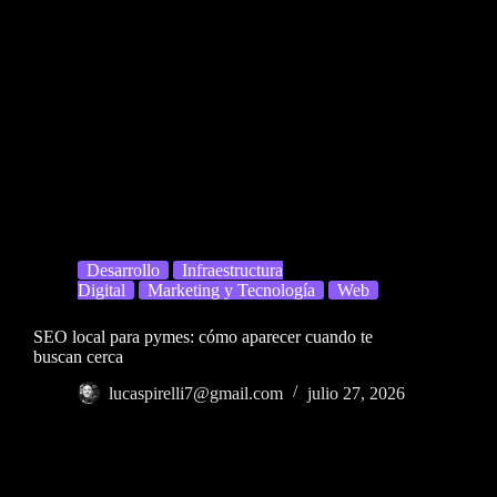
Desarrollo
Infraestructura
Digital
Marketing y Tecnología
Web
SEO local para pymes: cómo aparecer cuando te
buscan cerca
lucaspirelli7@gmail.com
julio 27, 2026