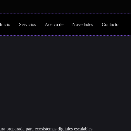
Inicio
Servicios
Acerca de
Novedades
Contacto
ura preparada para ecosistemas digitales escalables.