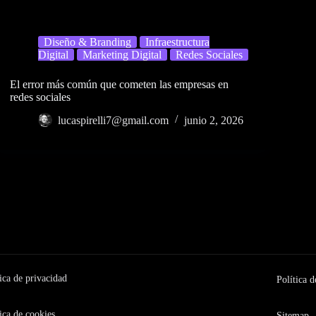
Diseño & Branding
Infraestructura
Digital
Marketing Digital
Redes Sociales
El error más común que cometen las empresas en
redes sociales
lucaspirelli7@gmail.com
junio 2, 2026
ica de privacidad
Política d
ica de cookies
Sitemap