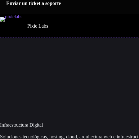
Saltar
Enviar un ticket a soporte
al
contenido
Pixie Labs
Infraestructura Digital
Soluciones tecnológicas, hosting, cloud, arquitectura web e infraestruct