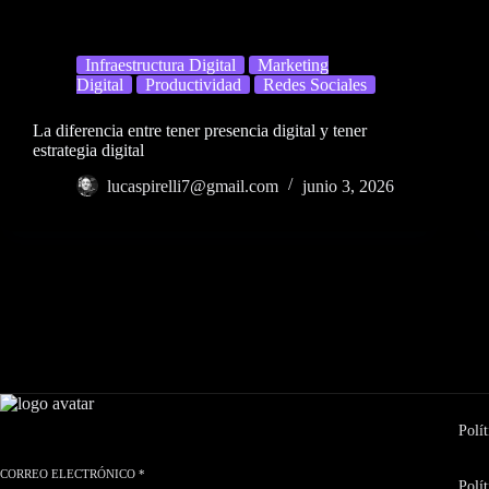
Infraestructura Digital
Marketing
Digital
Productividad
Redes Sociales
La diferencia entre tener presencia digital y tener
estrategia digital
lucaspirelli7@gmail.com
junio 3, 2026
Polít
CORREO ELECTRÓNICO
*
Polít